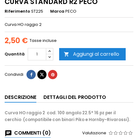
CURVA STANDARD R2 PECO
Riferimento
ST225
Marca
PECO
Curva HO raggio 2
2,50 €
Tasse incluse
Aggiungi al carrello
Quantità

Condividi
DESCRIZIONE
DETTAGLI DEL PRODOTTO
Curva HO raggio 2 cod. 100 angolo 22.5° 16 pz per il
cerchio (compatibile con binari Piko e Hornby-Rivarossi).
COMMENTI (0)
Valutazione