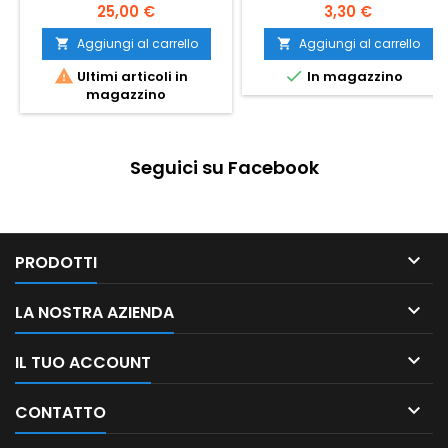
25,00 €
3,30 €
Aggiungi al carrello
Aggiungi al carrello




Ultimi articoli in
In magazzino
magazzino
Seguici su Facebook

PRODOTTI

LA NOSTRA AZIENDA

IL TUO ACCOUNT

CONTATTO