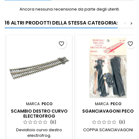
Ancora nessuna recensione da parte degli utenti.
16 ALTRI PRODOTTI DELLA STESSA CATEGORIA:
<
>
favorite_border
favorite_border
MARCA:
PECO
MARCA:
PECO
SCAMBIO DESTRO CURVO
SGANCIAVAGONI PECO
ELECTROFROG
(0)
(0)
Deviatoio curvo destro
COPPIA SCANCIAVAGONI
electrofrog.