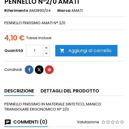
PENNELLO N°2/0 AMATI
Riferimento
AM3890/04
Marca
AMATI
PENNELLO FINISSIMO AMATI N° 2/0
4,10 €
Tasse incluse
Aggiungi al carrello
Quantità

Condividi
DESCRIZIONE
DETTAGLI DEL PRODOTTO
PENNELLO FINISSIMO IN MATERIALE SINTETICO, MANICO
TRIANGOLARE ERGONOMICO N° 2/0
COMMENTI (0)
Valutazione