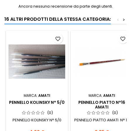
Ancora nessuna recensione da parte degli utenti.
16 ALTRI PRODOTTI DELLA STESSA CATEGORIA:
<
>
favorite_border
favorite_border
MARCA:
AMATI
MARCA:
AMATI
PENNELLO KOLINSKY N° 5/0
PENNELLO PIATTO N°16
AMATI
(0)
(0)
PENNELLO KOLINSKY N° 5/0
PENNELLO PIATTO AMATI N° 16