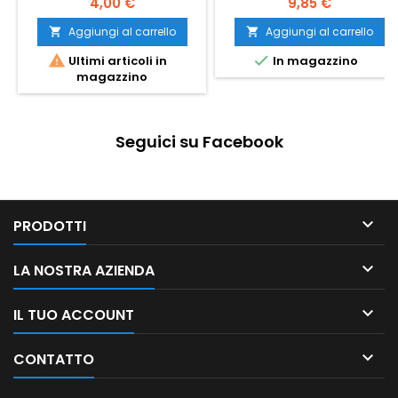
4,00 €
9,85 €
Aggiungi al carrello
Aggiungi al carrello




Ultimi articoli in
In magazzino
magazzino
Seguici su Facebook

PRODOTTI

LA NOSTRA AZIENDA

IL TUO ACCOUNT

CONTATTO