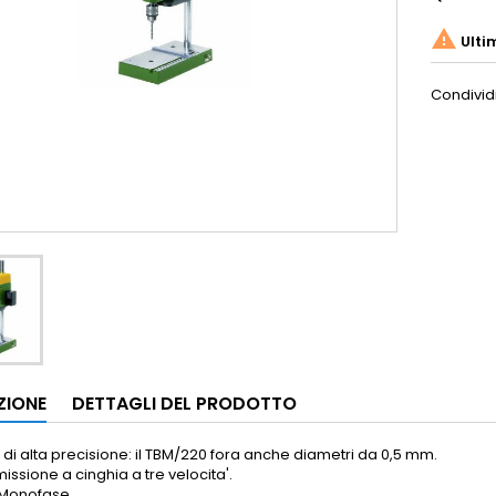

Ulti
Condivid
ZIONE
DETTAGLI DEL PRODOTTO
i di alta precisione: il TBM/220 fora anche diametri da 0,5 mm.
issione a cinghia a tre velocita'.
 Monofase.