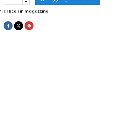
mi articoli in magazzino
i