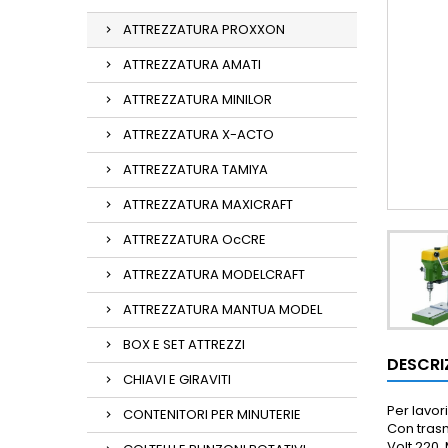
ATTREZZATURA PROXXON
ATTREZZATURA AMATI
ATTREZZATURA MINILOR
ATTREZZATURA X-ACTO
ATTREZZATURA TAMIYA
ATTREZZATURA MAXICRAFT
ATTREZZATURA OcCRE
ATTREZZATURA MODELCRAFT
ATTREZZATURA MANTUA MODEL
BOX E SET ATTREZZI
DESCRI
CHIAVI E GIRAVITI
Per lavor
CONTENITORI PER MINUTERIE
Con trasm
Volt.220.