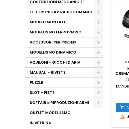
COSTRUZIONI MECCANICHE
ELETTRONICA e RADIOCOMANDI
MODELLI MONTATI
MODELLISMO FERROVIARIO
ACCESSORI PER PRESEPI
MODELLISMO DINAMICO
AQUILONI - GIOCHI D'ARIA
M
MANUALI - RIVISTE
CREMA
PUZZLE
MANDR
SLOT - PISTE
SOFTAIR e RIPRODUZIONI ARMI
A

OUTLET MODELLISMO

U
IN VETRINA