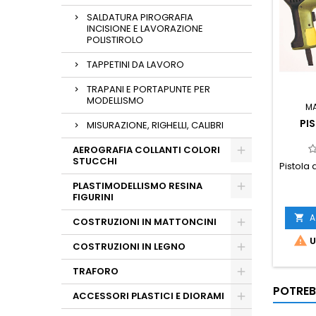
SALDATURA PIROGRAFIA
INCISIONE E LAVORAZIONE
POLISTIROLO
TAPPETINI DA LAVORO
TRAPANI E PORTAPUNTE PER
MODELLISMO
M
PI
MISURAZIONE, RIGHELLI, CALIBRI
AEROGRAFIA COLLANTI COLORI
STUCCHI
Pistola
PLASTIMODELLISMO RESINA
FIGURINI
A

COSTRUZIONI IN MATTONCINI

U
COSTRUZIONI IN LEGNO
TRAFORO
POTREB
ACCESSORI PLASTICI E DIORAMI