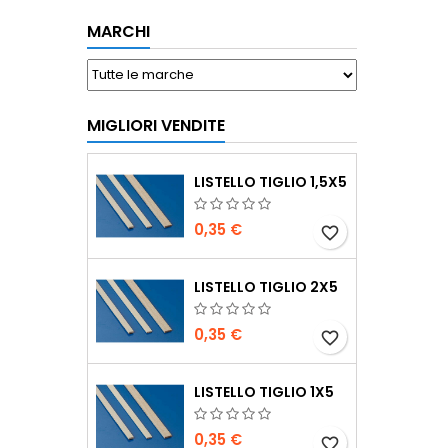
MARCHI
MIGLIORI VENDITE
LISTELLO TIGLIO 1,5X5
0,35 €
favorite_border
LISTELLO TIGLIO 2X5
0,35 €
favorite_border
LISTELLO TIGLIO 1X5
0,35 €
favorite_border