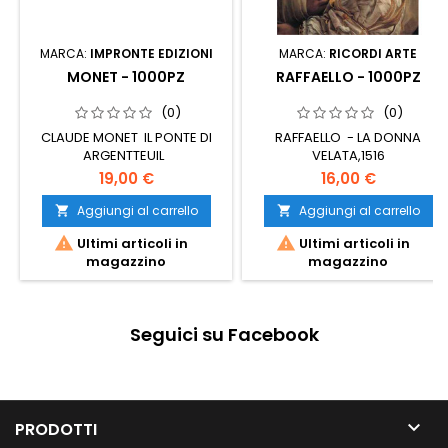
MARCA:
IMPRONTE EDIZIONI
MARCA:
RICORDI ARTE
MONET - 1000PZ
RAFFAELLO - 1000PZ
(0)
(0)
CLAUDE MONET IL PONTE DI
RAFFAELLO - LA DONNA
ARGENTTEUIL
VELATA,1516
19,00 €
16,00 €
Aggiungi al carrello
Aggiungi al carrello




Ultimi articoli in
Ultimi articoli in
magazzino
magazzino
Seguici su Facebook

PRODOTTI