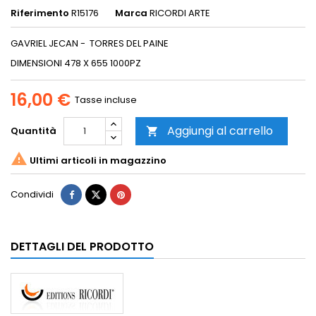
Riferimento
R15176
Marca
RICORDI ARTE
GAVRIEL JECAN - TORRES DEL PAINE
DIMENSIONI 478 X 655 1000PZ
16,00 €
Tasse incluse
Aggiungi al carrello
Quantità


Ultimi articoli in magazzino
Condividi
DETTAGLI DEL PRODOTTO