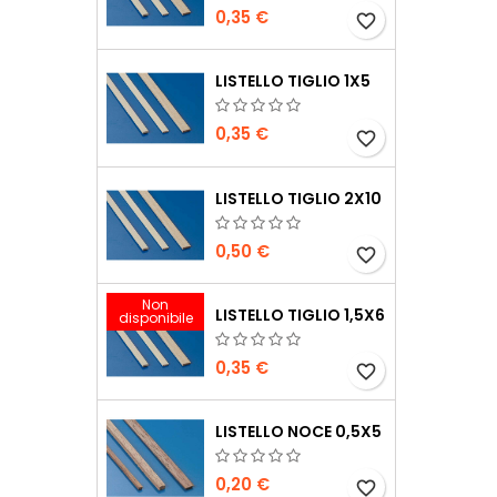
0,35 €
favorite_border
LISTELLO TIGLIO 1X5
0,35 €
favorite_border
LISTELLO TIGLIO 2X10
0,50 €
favorite_border
Non
LISTELLO TIGLIO 1,5X6
disponibile
0,35 €
favorite_border
LISTELLO NOCE 0,5X5
0,20 €
favorite_border