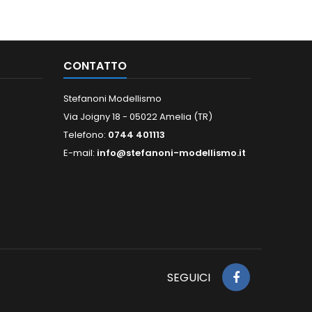
CONTATTO
Stefanoni Modellismo
Via Joigny 18 - 05022 Amelia (TR)
Telefono:
0744 401113
E-mail:
info@stefanoni-modellismo.it
SEGUICI