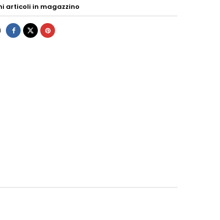
mi articoli in magazzino
i