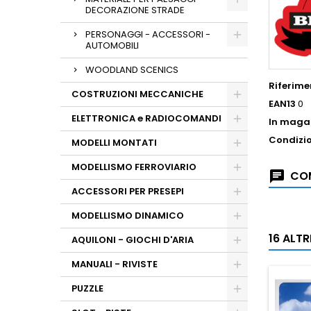
DECORAZIONE STRADE
PERSONAGGI - ACCESSORI -
AUTOMOBILI
WOODLAND SCENICS
Riferime
COSTRUZIONI MECCANICHE
EAN13
0
ELETTRONICA e RADIOCOMANDI
In maga
Condizi
MODELLI MONTATI
MODELLISMO FERROVIARIO
COM
ACCESSORI PER PRESEPI
MODELLISMO DINAMICO
16 ALT
AQUILONI - GIOCHI D'ARIA
MANUALI - RIVISTE
PUZZLE