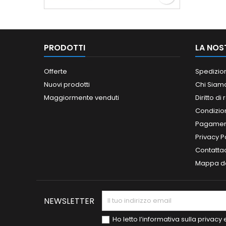
PRODOTTI
LA NOS
Offerte
Spedizio
Nuovi prodotti
Chi Siam
Maggiormente venduti
Diritto di
Condizioni
Pagament
Privacy P
Contatta
Mappa de
NEWSLETTER
Ho letto l’informativa sulla privac