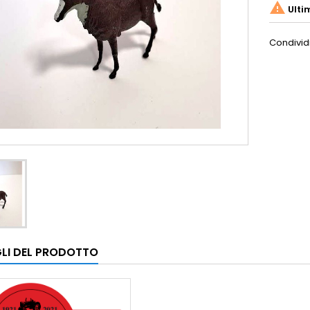

Ulti
Condivid
LI DEL PRODOTTO