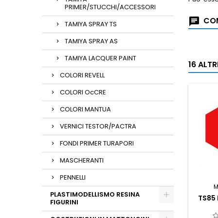
PRIMER/STUCCHI/ACCESSORI
COM
TAMIYA SPRAY TS
TAMIYA SPRAY AS
TAMIYA LACQUER PAINT
16 ALT
COLORI REVELL
COLORI OcCRE
COLORI MANTUA
VERNICI TESTOR/PACTRA
FONDI PRIMER TURAPORI
MASCHERANTI
PENNELLI
M
PLASTIMODELLISMO RESINA
TS85 
FIGURINI