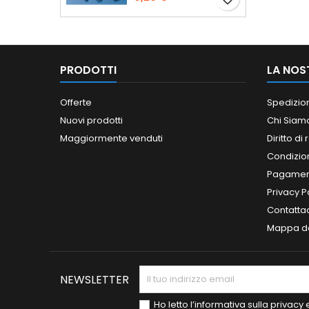
PRODOTTI
LA NOS
Offerte
Spedizio
Nuovi prodotti
Chi Siam
Maggiormente venduti
Diritto di
Condizioni
Pagament
Privacy P
Contatta
Mappa de
NEWSLETTER
Ho letto l’informativa sulla privac