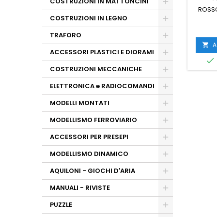
COSTRUZIONI IN MATTONCINI
ROSSO
COSTRUZIONI IN LEGNO
TRAFORO
A

ACCESSORI PLASTICI E DIORAMI

COSTRUZIONI MECCANICHE
ELETTRONICA e RADIOCOMANDI
MODELLI MONTATI
MODELLISMO FERROVIARIO
ACCESSORI PER PRESEPI
MODELLISMO DINAMICO
AQUILONI - GIOCHI D'ARIA
MANUALI - RIVISTE
PUZZLE