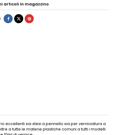
mi articoli in magazzino
i
no eccellenti sia stesi a pennello sia per verniciatura a
tre a tutte le materie plastiche comuni a tutti i modelli.
e 10ml di vernice.