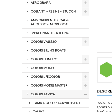
AEROGRAFIA
COLLANTI - RESINE - STUCCHI
AMMORBIDENTI DECAL &
ACCESSORI MICROSCALE
IMPREGNANTI PER LEGNO
COLORI VALLEJO
COLORI BILLING BOATS
COLORI HUMBROL
COLORI MOLAK
COLORI LIFECOLOR
COLORI MODEL MASTER
DESCRI
COLORI TAMIYA
I colori 
TAMIYA COLOR ACRYLIC PAINT
spruzzo.
TAMIYA
Puo' ess