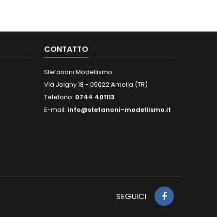
CONTATTO
Stefanoni Modellismo
Via Joigny 18 - 05022 Amelia (TR)
Telefono:
0744 401113
E-mail:
info@stefanoni-modellismo.it
SEGUICI