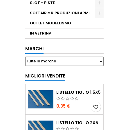
SLOT - PISTE
SOFTAIR e RIPRODUZIONI ARMI
OUTLET MODELLISMO
IN VETRINA
MARCHI
MIGLIORI VENDITE
LISTELLO TIGLIO 1,5X5
0,35 €
favorite_border
LISTELLO TIGLIO 2X5