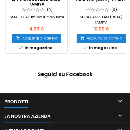
TAMIYA
(0)
(0)
SMALTO Alluminio lucido 10ml
SPRAY AS15 TAN (USAF)
TAMIYA
4,20 €
10,00 €
Aggiungi al carrello
Aggiungi al carrello




In magazzino
In magazzino
Seguici su Facebook

PRODOTTI

LA NOSTRA AZIENDA