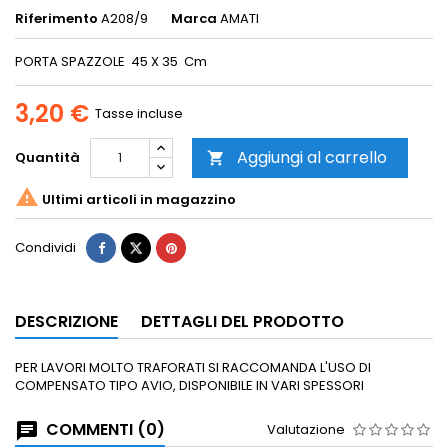
Riferimento
A208/9
Marca
AMATI
PORTA SPAZZOLE 45 X 35 Cm
3,20 €
Tasse incluse
Aggiungi al carrello
Quantità


Ultimi articoli in magazzino
Condividi
DESCRIZIONE
DETTAGLI DEL PRODOTTO
PER LAVORI MOLTO TRAFORATI SI RACCOMANDA L'USO DI
COMPENSATO TIPO AVIO, DISPONIBILE IN VARI SPESSORI
COMMENTI (0)
Valutazione