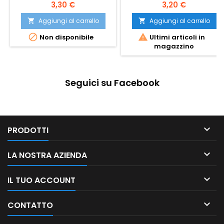
3,30 €
3,20 €
Aggiungi al carrello
Aggiungi al carrello




Non disponibile
Ultimi articoli in
magazzino
Seguici su Facebook

PRODOTTI

LA NOSTRA AZIENDA

IL TUO ACCOUNT

CONTATTO