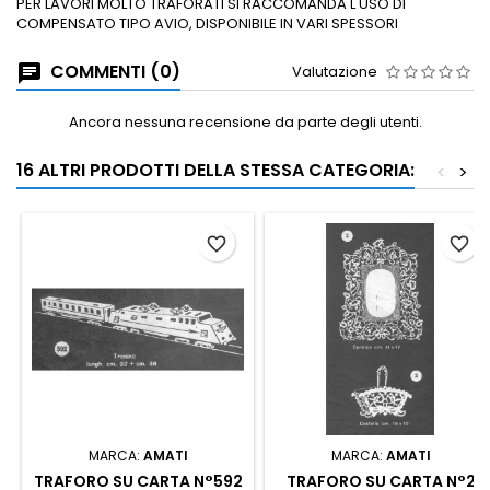
PER LAVORI MOLTO TRAFORATI SI RACCOMANDA L'USO DI
COMPENSATO TIPO AVIO, DISPONIBILE IN VARI SPESSORI
COMMENTI (0)
Valutazione
Ancora nessuna recensione da parte degli utenti.
16 ALTRI PRODOTTI DELLA STESSA CATEGORIA:
<
>
favorite_border
favorite_border
MARCA:
AMATI
MARCA:
AMATI
TRAFORO SU CARTA N°592
TRAFORO SU CARTA N°2