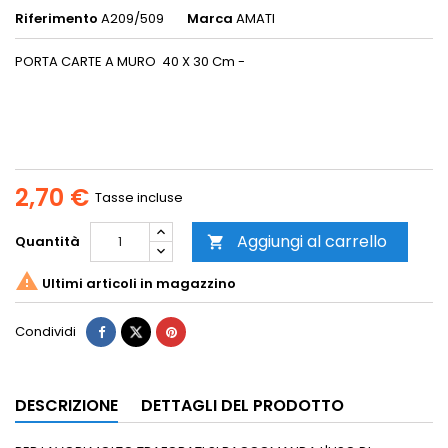
Riferimento
A209/509
Marca
AMATI
PORTA CARTE A MURO 40 X 30 Cm -
2,70 €
Tasse incluse
Aggiungi al carrello
Quantità


Ultimi articoli in magazzino
Condividi
DESCRIZIONE
DETTAGLI DEL PRODOTTO