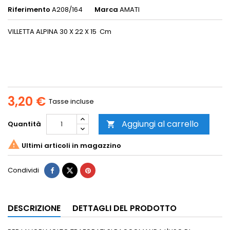
Riferimento
A208/164
Marca
AMATI
VILLETTA ALPINA 30 X 22 X 15 Cm
3,20 €
Tasse incluse
Aggiungi al carrello
Quantità


Ultimi articoli in magazzino
Condividi
DESCRIZIONE
DETTAGLI DEL PRODOTTO