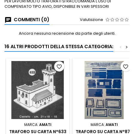
PER LAVORI MOLTO TRAFORATI SI RACCOMANDA L'USO DI
COMPENSATO TIPO AVIO, DISPONIBILE IN VARI SPESSORI
COMMENTI (0)
Valutazione
Ancora nessuna recensione da parte degli utenti.
16 ALTRI PRODOTTI DELLA STESSA CATEGORIA:
<
>
favorite_border
favorite_border
MARCA:
AMATI
MARCA:
AMATI
TRAFORO SU CARTA N°633
TRAFORO SU CARTA N°873