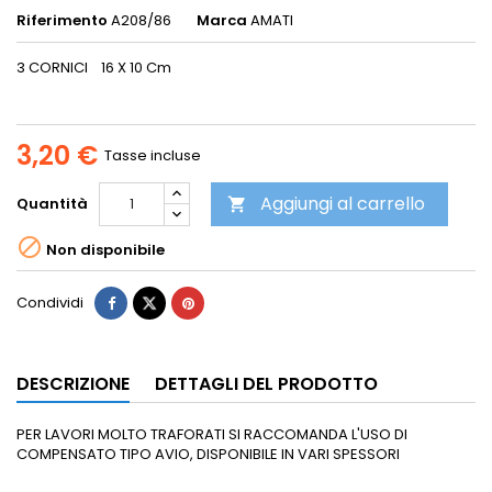
Riferimento
A208/86
Marca
AMATI
3 CORNICI 16 X 10 Cm
3,20 €
Tasse incluse
Aggiungi al carrello
Quantità


Non disponibile
Condividi
DESCRIZIONE
DETTAGLI DEL PRODOTTO
PER LAVORI MOLTO TRAFORATI SI RACCOMANDA L'USO DI
COMPENSATO TIPO AVIO, DISPONIBILE IN VARI SPESSORI