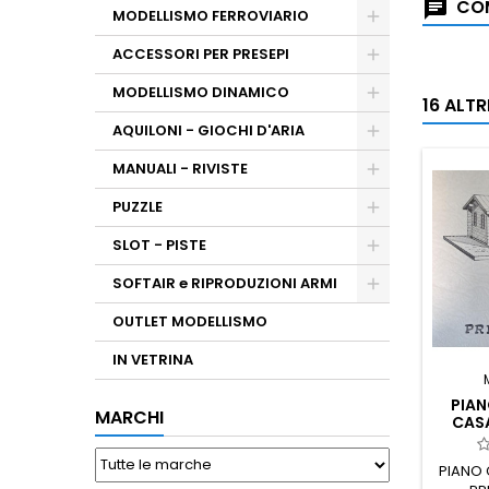
COM
MODELLISMO FERROVIARIO
ACCESSORI PER PRESEPI
MODELLISMO DINAMICO
16 ALT
AQUILONI - GIOCHI D'ARIA
MANUALI - RIVISTE
PUZZLE
SLOT - PISTE
SOFTAIR e RIPRODUZIONI ARMI
OUTLET MODELLISMO
IN VETRINA
PIA
MARCHI
CAS
PIANO