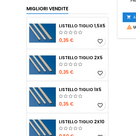
P
MIGLIORI VENDITE
A

LISTELLO TIGLIO 1,5X5

U
0,35 €
favorite_border
LISTELLO TIGLIO 2X5
0,35 €
favorite_border
LISTELLO TIGLIO 1X5
0,35 €
favorite_border
LISTELLO TIGLIO 2X10