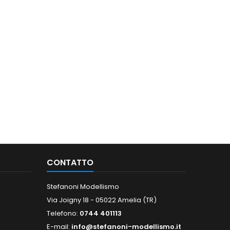
CONTATTO
Stefanoni Modellismo
Via Joigny 18 - 05022 Amelia (TR)
Telefono:
0744 401113
E-mail:
info@stefanoni-modellismo.it