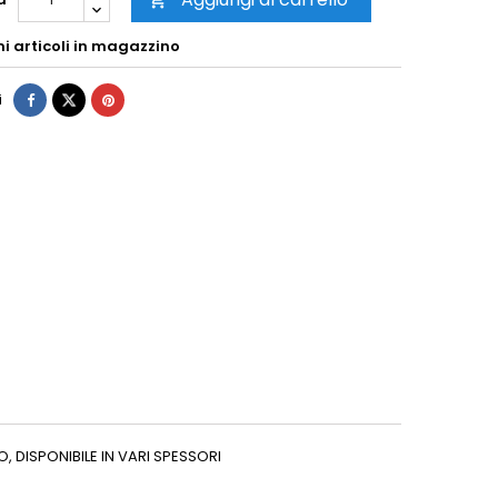

mi articoli in magazzino
i
 DISPONIBILE IN VARI SPESSORI