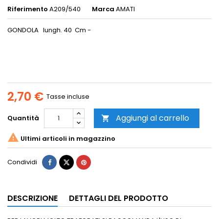
Riferimento
A209/540
Marca
AMATI
GONDOLA lungh. 40 Cm -
2,70 €
Tasse incluse
Aggiungi al carrello
Quantità


Ultimi articoli in magazzino
Condividi
DESCRIZIONE
DETTAGLI DEL PRODOTTO