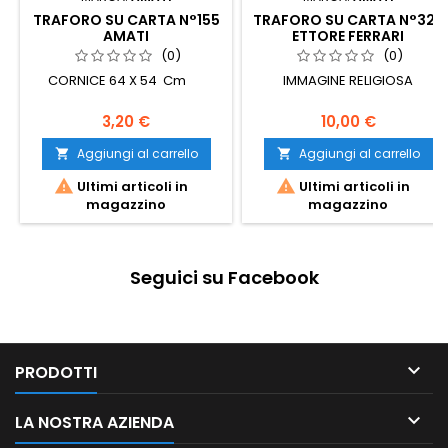
TRAFORO SU CARTA N°155
TRAFORO SU CARTA N°328
AMATI
ETTORE FERRARI
(0)
(0)
CORNICE 64 X 54 Cm
IMMAGINE RELIGIOSA
3,20 €
10,00 €
Aggiungi al carrello
Aggiungi al carrello




Ultimi articoli in
Ultimi articoli in
magazzino
magazzino
Seguici su Facebook

PRODOTTI

LA NOSTRA AZIENDA