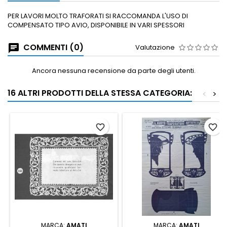
PER LAVORI MOLTO TRAFORATI SI RACCOMANDA L'USO DI
COMPENSATO TIPO AVIO, DISPONIBILE IN VARI SPESSORI
COMMENTI (0)
Valutazione
Ancora nessuna recensione da parte degli utenti.
16 ALTRI PRODOTTI DELLA STESSA CATEGORIA:
<
>
favorite_border
favorite_border
MARCA:
AMATI
MARCA:
AMATI