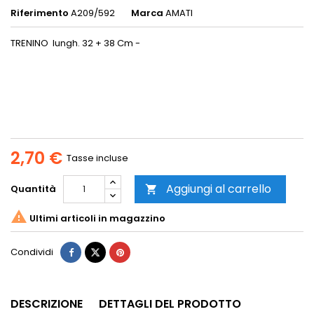
Riferimento
A209/592
Marca
AMATI
TRENINO lungh. 32 + 38 Cm -
2,70 €
Tasse incluse
Aggiungi al carrello
Quantità


Ultimi articoli in magazzino
Condividi
DESCRIZIONE
DETTAGLI DEL PRODOTTO