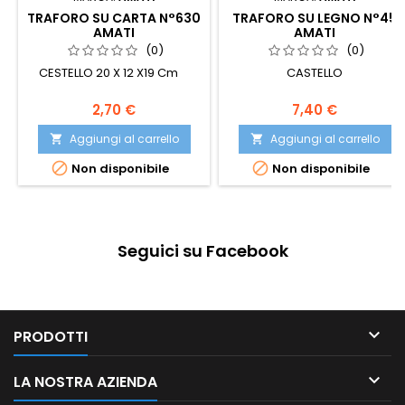
TRAFORO SU CARTA N°630
TRAFORO SU LEGNO N°45
AMATI
AMATI
(0)
(0)
CESTELLO 20 X 12 X19 Cm
CASTELLO
2,70 €
7,40 €
Aggiungi al carrello
Aggiungi al carrello




Non disponibile
Non disponibile
Seguici su Facebook

PRODOTTI

LA NOSTRA AZIENDA