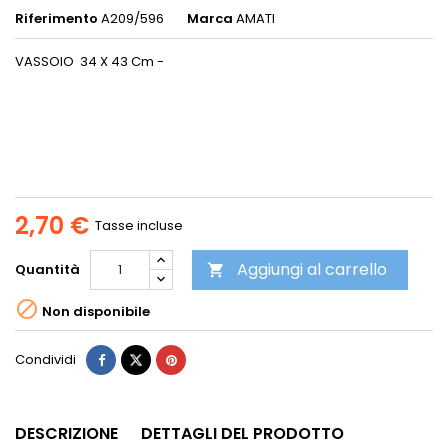
Riferimento
A209/596
Marca
AMATI
VASSOIO 34 X 43 Cm -
2,70 €
Tasse incluse
Aggiungi al carrello
Quantità


Non disponibile
Condividi
DESCRIZIONE
DETTAGLI DEL PRODOTTO