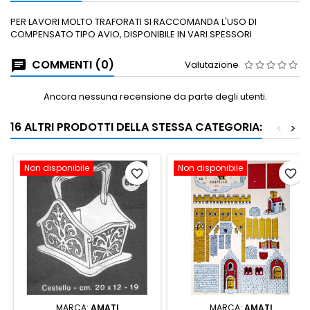
PER LAVORI MOLTO TRAFORATI SI RACCOMANDA L'USO DI
COMPENSATO TIPO AVIO, DISPONIBILE IN VARI SPESSORI
COMMENTI (0)
Valutazione
Ancora nessuna recensione da parte degli utenti.
16 ALTRI PRODOTTI DELLA STESSA CATEGORIA:
<
>
Non disponibile
Non disponibile
favorite_border
favorite_border
MARCA:
AMATI
MARCA:
AMATI