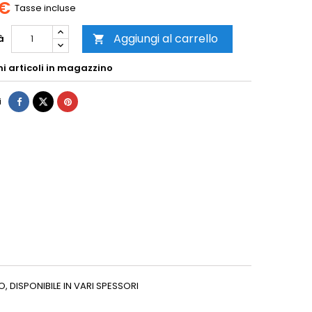
 €
Tasse incluse
Aggiungi al carrello
à

mi articoli in magazzino
i
 DISPONIBILE IN VARI SPESSORI