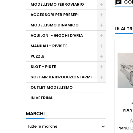
COM
MODELLISMO FERROVIARIO
ACCESSORI PER PRESEPI
MODELLISMO DINAMICO
16 ALT
AQUILONI - GIOCHI D'ARIA
MANUALI - RIVISTE
PUZZLE
SLOT - PISTE
SOFTAIR e RIPRODUZIONI ARMI
OUTLET MODELLISMO
IN VETRINA
PIA
MARCHI
PIANO 