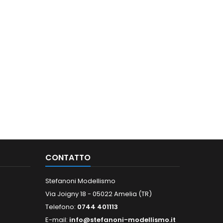
CONTATTO
Stefanoni Modellismo
Via Joigny 18 - 05022 Amelia (TR)
Telefono:
0744 401113
E-mail:
info@stefanoni-modellismo.it