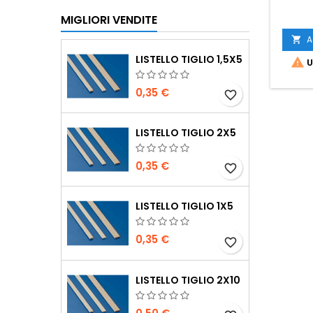
MIGLIORI VENDITE
A

LISTELLO TIGLIO 1,5X5

U
0,35 €
favorite_border
LISTELLO TIGLIO 2X5
0,35 €
favorite_border
LISTELLO TIGLIO 1X5
0,35 €
favorite_border
LISTELLO TIGLIO 2X10