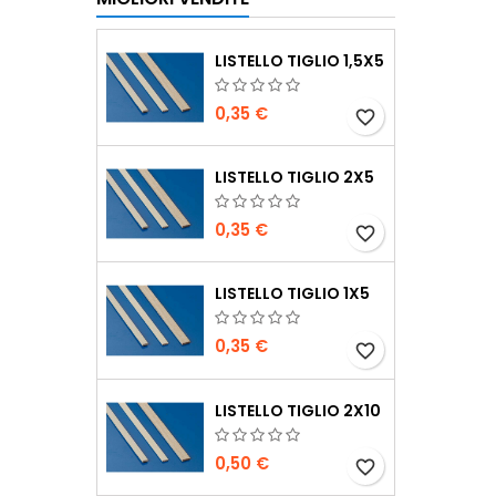
LISTELLO TIGLIO 1,5X5
0,35 €
favorite_border
LISTELLO TIGLIO 2X5
0,35 €
favorite_border
LISTELLO TIGLIO 1X5
0,35 €
favorite_border
LISTELLO TIGLIO 2X10
0,50 €
favorite_border