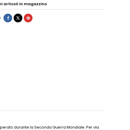
mi articoli in magazzino
i
a operato durante la Seconda Guerra Mondiale. Per via