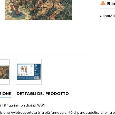

Ulti
Condivid
ZIONE
DETTAGLI DEL PRODOTTO
i 48 figurini non dipinti WWII
ivisione Aviotrasportata è la più famosa unità di paracadutisti che h