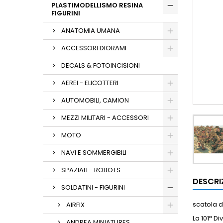
PLASTIMODELLISMO RESINA
FIGURINI
ANATOMIA UMANA
ACCESSORI DIORAMI
DECALS & FOTOINCISIONI
AEREI - ELICOTTERI
AUTOMOBILI, CAMION
MEZZI MILITARI - ACCESSORI
MOTO
NAVI E SOMMERGIBILI
SPAZIALI - ROBOTS
DESCRI
SOLDATINI - FIGURINI
scatola d
AIRFIX
La 101ª D
ANDREA MINIATURES