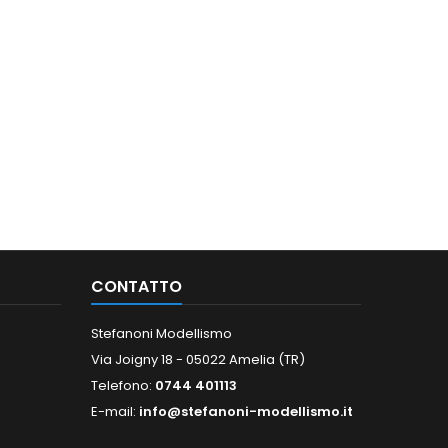
CONTATTO
Stefanoni Modellismo
Via Joigny 18 - 05022 Amelia (TR)
Telefono:
0744 401113
E-mail:
info@stefanoni-modellismo.it