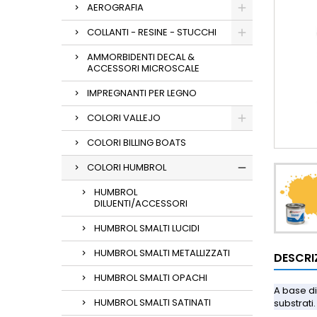
AEROGRAFIA
COLLANTI - RESINE - STUCCHI
AMMORBIDENTI DECAL &
ACCESSORI MICROSCALE
IMPREGNANTI PER LEGNO
COLORI VALLEJO
COLORI BILLING BOATS
COLORI HUMBROL
HUMBROL
DILUENTI/ACCESSORI
HUMBROL SMALTI LUCIDI
HUMBROL SMALTI METALLIZZATI
DESCRI
HUMBROL SMALTI OPACHI
A base di
HUMBROL SMALTI SATINATI
substrati