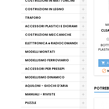
COSTRUZIONI IN MATTONCINI
COSTRUZIONI IN LEGNO
TRAFORO
M
ACCESSORI PLASTICI E DIORAMI
CLE
COSTRUZIONI MECCANICHE
ELETTRONICA e RADIOCOMANDI
BOTTI
PLASTI
MODELLI MONTATI
MODELLISMO FERROVIARIO
A

ACCESSORI PER PRESEPI

N
MODELLISMO DINAMICO
AQUILONI - GIOCHI D'ARIA
POTREB
MANUALI - RIVISTE
PUZZLE