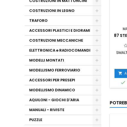
COSTRUZIONI IN MATTONCINI
COSTRUZIONI IN LEGNO
TRAFORO
M
ACCESSORI PLASTICI E DIORAMI
87 ST
COSTRUZIONI MECCANICHE
ELETTRONICA e RADIOCOMANDI
SMALT
MODELLI MONTATI
MODELLISMO FERROVIARIO
A

ACCESSORI PER PRESEPI

MODELLISMO DINAMICO
AQUILONI - GIOCHI D'ARIA
POTREB
MANUALI - RIVISTE
PUZZLE