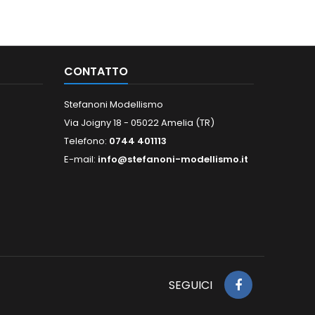
CONTATTO
Stefanoni Modellismo
Via Joigny 18 - 05022 Amelia (TR)
Telefono:
0744 401113
E-mail:
info@stefanoni-modellismo.it
SEGUICI