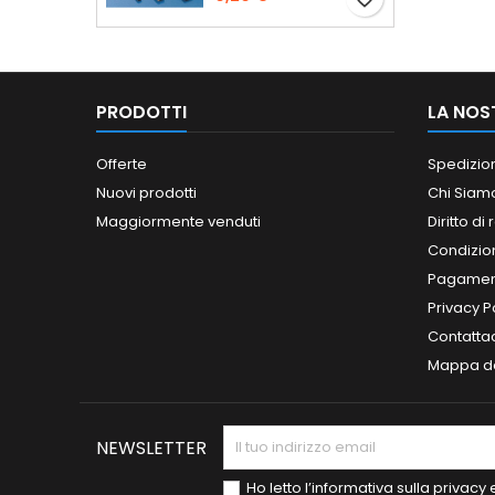
PRODOTTI
LA NOS
Offerte
Spedizio
Nuovi prodotti
Chi Siam
Maggiormente venduti
Diritto di
Condizioni
Pagament
Privacy P
Contatta
Mappa de
NEWSLETTER
Ho letto l’informativa sulla privac