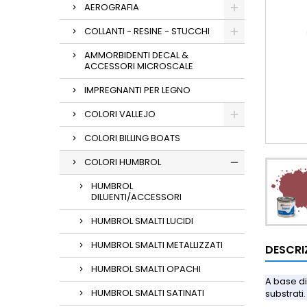
AEROGRAFIA
COLLANTI - RESINE - STUCCHI
AMMORBIDENTI DECAL &
ACCESSORI MICROSCALE
IMPREGNANTI PER LEGNO
COLORI VALLEJO
COLORI BILLING BOATS
COLORI HUMBROL
HUMBROL
DILUENTI/ACCESSORI
HUMBROL SMALTI LUCIDI
HUMBROL SMALTI METALLIZZATI
DESCRI
HUMBROL SMALTI OPACHI
A base di
HUMBROL SMALTI SATINATI
substrati