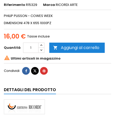
Riferimento
R15329
Marca
RICORDI ARTE
PHILIP PLISSON - COWES WEEK
DIMENSIONI 478 X 655 1000PZ
16,00 €
Tasse incluse
Aggiungi al carrello
Quantità


Ultimi articoli in magazzino
Condividi
DETTAGLI DEL PRODOTTO