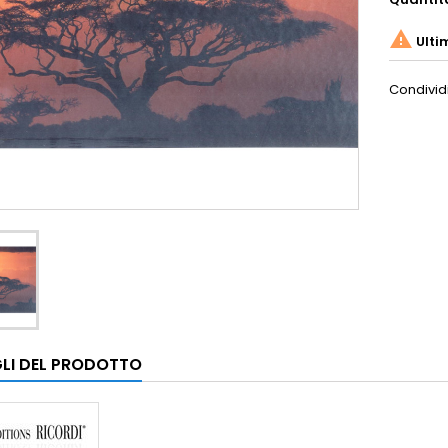

Ulti
Condivid
LI DEL PRODOTTO