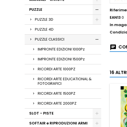
PUZZLE
Riferime
EAN13
0
PUZZLE 3D
In maga
PUZZLE 4D
Condizi
PUZZLE CLASSICI
COM
IMPRONTE EDIZIONI 1000Pz
IMPRONTE EDIZIONI 1500Pz
RICORDI ARTE 1000PZ
16 ALT
RICORDI ARTE EDUCATIONAL &
FOTOGRAFICI
RICORDI ARTE 1500PZ
RICORDI ARTE 2000PZ
SLOT - PISTE
SOFTAIR e RIPRODUZIONI ARMI