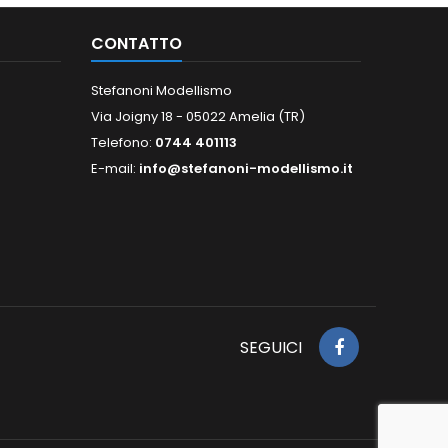
CONTATTO
Stefanoni Modellismo
Via Joigny 18 - 05022 Amelia (TR)
Telefono:
0744 401113
E-mail:
info@stefanoni-modellismo.it
SEGUICI