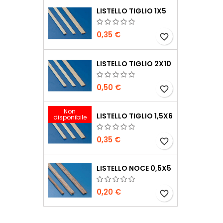
LISTELLO TIGLIO 1X5
0,35 €
favorite_border
LISTELLO TIGLIO 2X10
0,50 €
favorite_border
Non
LISTELLO TIGLIO 1,5X6
disponibile
0,35 €
favorite_border
LISTELLO NOCE 0,5X5
0,20 €
favorite_border