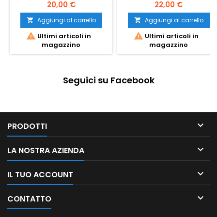
20,00 €
22,00 €
Aggiungi al carrello
Aggiungi al carrello




Ultimi articoli in
Ultimi articoli in
magazzino
magazzino
Seguici su Facebook

PRODOTTI

LA NOSTRA AZIENDA

IL TUO ACCOUNT

CONTATTO