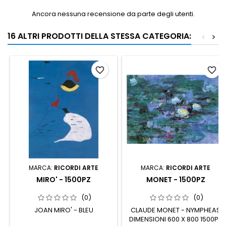
Ancora nessuna recensione da parte degli utenti.
16 ALTRI PRODOTTI DELLA STESSA CATEGORIA:
<
>
favorite_border
favorite_border
MARCA:
RICORDI ARTE
MARCA:
RICORDI ARTE
MIRO' - 1500PZ
MONET - 1500PZ
(0)
(0)
JOAN MIRO' - BLEU
CLAUDE MONET - NYMPHEAS
DIMENSIONI 600 X 800 1500PZ