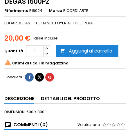
DEGAS 1500PZ
Riferimento
R16024
Marca
RICORDI ARTE
EDGAR DEGAS - THE DANCE FOYER AT THE OPERA
20,00 €
Tasse incluse
Aggiungi al carrello
Quantità


Ultimi articoli in magazzino
Condividi
DESCRIZIONE
DETTAGLI DEL PRODOTTO
DIMENSIONI 600 X 800
COMMENTI (0)
Valutazione