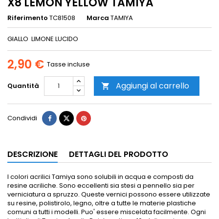
X8 LEMON YELLOW TAMIYA
Riferimento
TC81508
Marca
TAMIYA
GIALLO LIMONE LUCIDO
2,90 €
Tasse incluse
Aggiungi al carrello
Quantità

Condividi
DESCRIZIONE
DETTAGLI DEL PRODOTTO
I colori acrilici Tamiya sono solubili in acqua e composti da
resine acriliche. Sono eccellenti sia stesi a pennello sia per
verniciatura a spruzzo.
Queste vernici possono essere utilizzate
su resine, polistirolo, legno, oltre a tutte le materie plastiche
comuni a tutti i modelli.
Puo' essere miscelata facilmente.
Ogni