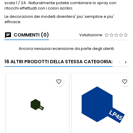
scala 1 / 24 .
Naturalmente potete combinare lo spray con
ritocchi effettuati con i colori acrilici.
Le decorazioni dei modelli diventera' piu' semplice e piu'
efficace.
COMMENTI (0)
Valutazione
Ancora nessuna recensione da parte degli utenti.
16 ALTRI PRODOTTI DELLA STESSA CATEGORIA:
<
>
favorite_border
favorite_border