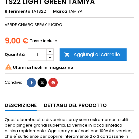
TS22 LIGHT GREEN TAMIYA
Riferimento
TATS22
Marca
TAMIYA
VERDE CHIARO SPRAY LUCIDO
9,00 €
Tasse incluse
Aggiungi al carrello
Quantità


Ultimi articoli in magazzino
Condividi
DESCRIZIONE
DETTAGLI DEL PRODOTTO
Queste bombolette di vernice spray sono estremamente utili
per dipingere grandi superfici.
La vernice in lacca sintetica
essica rapidamente.
Ogni spray puo' contiene 100ml di vernice,
che e' sufficiente per coprire interamente 2 o 3 carrozzerie in