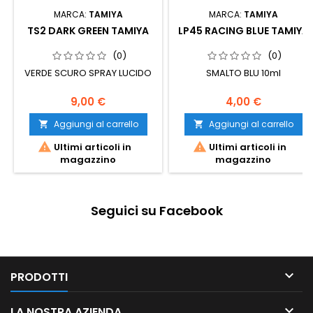
MARCA:
TAMIYA
MARCA:
TAMIYA
TS2 DARK GREEN TAMIYA
LP45 RACING BLUE TAMIYA
(0)
(0)
VERDE SCURO SPRAY LUCIDO
SMALTO BLU 10ml
9,00 €
4,00 €
Aggiungi al carrello
Aggiungi al carrello




Ultimi articoli in
Ultimi articoli in
magazzino
magazzino
Seguici su Facebook

PRODOTTI

LA NOSTRA AZIENDA