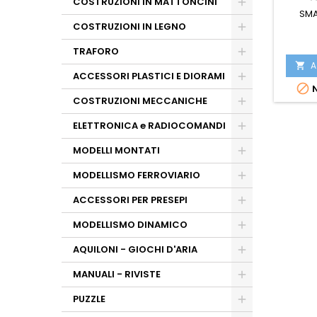
COSTRUZIONI IN MATTONCINI
SMA
COSTRUZIONI IN LEGNO
TRAFORO
A

ACCESSORI PLASTICI E DIORAMI

N
COSTRUZIONI MECCANICHE
ELETTRONICA e RADIOCOMANDI
MODELLI MONTATI
MODELLISMO FERROVIARIO
ACCESSORI PER PRESEPI
MODELLISMO DINAMICO
AQUILONI - GIOCHI D'ARIA
MANUALI - RIVISTE
PUZZLE