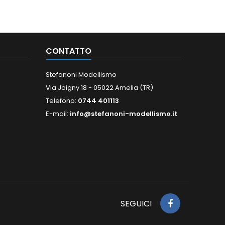
CONTATTO
Stefanoni Modellismo
Via Joigny 18 - 05022 Amelia (TR)
Telefono:
0744 401113
E-mail:
info@stefanoni-modellismo.it
SEGUICI