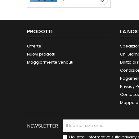
PRODOTTI
LA NOS
Offerte
Spedizio
Nuovi prodotti
Chi Siam
Maggiormente venduti
Diritto di
Condizioni
Pagament
Privacy P
Contatta
Mappa de
NEWSLETTER
Ho letto l’informativa sulla privac