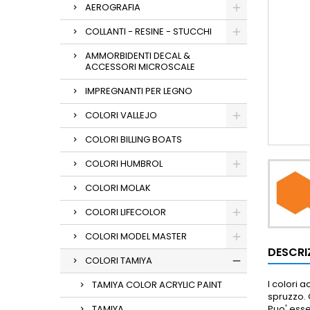
AEROGRAFIA
COLLANTI - RESINE - STUCCHI
AMMORBIDENTI DECAL &
ACCESSORI MICROSCALE
IMPREGNANTI PER LEGNO
COLORI VALLEJO
COLORI BILLING BOATS
COLORI HUMBROL
COLORI MOLAK
COLORI LIFECOLOR
COLORI MODEL MASTER
DESCRI
COLORI TAMIYA
I colori 
TAMIYA COLOR ACRYLIC PAINT
spruzzo.
TAMIYA
Puo' ess