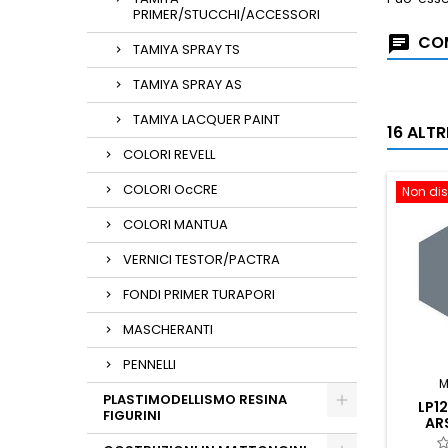
PRIMER/STUCCHI/ACCESSORI
COM
TAMIYA SPRAY TS
TAMIYA SPRAY AS
TAMIYA LACQUER PAINT
16 ALT
COLORI REVELL
COLORI OcCRE
Non dis
COLORI MANTUA
VERNICI TESTOR/PACTRA
FONDI PRIMER TURAPORI
MASCHERANTI
PENNELLI
M
PLASTIMODELLISMO RESINA
LP12
FIGURINI
AR