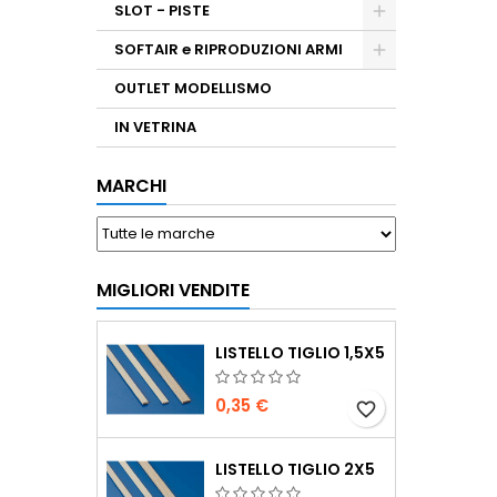
SLOT - PISTE
SOFTAIR e RIPRODUZIONI ARMI
OUTLET MODELLISMO
IN VETRINA
MARCHI
MIGLIORI VENDITE
LISTELLO TIGLIO 1,5X5
0,35 €
favorite_border
LISTELLO TIGLIO 2X5