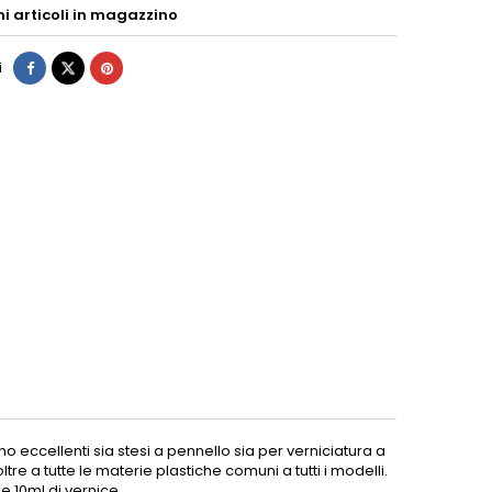
mi articoli in magazzino
i
no eccellenti sia stesi a pennello sia per verniciatura a
tre a tutte le materie plastiche comuni a tutti i modelli.
e 10ml di vernice.