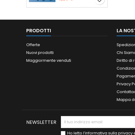
PRODOTTI
LA NOS
Offerte
Spedizio
Nuovi prodotti
Chi Siam
Maggiormente venduti
Diritto di
Condizioni
Pagament
Privacy P
Contatta
Mappa de
NEWSLETTER
Ho letto l’informativa sulla privac