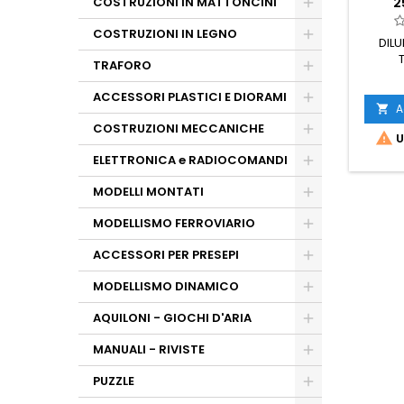
COSTRUZIONI IN MATTONCINI
2
COSTRUZIONI IN LEGNO
DILU
TRAFORO
ACCESSORI PLASTICI E DIORAMI
A

COSTRUZIONI MECCANICHE

U
ELETTRONICA e RADIOCOMANDI
MODELLI MONTATI
MODELLISMO FERROVIARIO
ACCESSORI PER PRESEPI
MODELLISMO DINAMICO
AQUILONI - GIOCHI D'ARIA
MANUALI - RIVISTE
PUZZLE