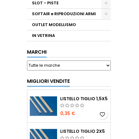
SLOT - PISTE
SOFTAIR e RIPRODUZIONI ARMI
OUTLET MODELLISMO
IN VETRINA
MARCHI
MIGLIORI VENDITE
LISTELLO TIGLIO 1,5X5
0,35 €
favorite_border
LISTELLO TIGLIO 2X5