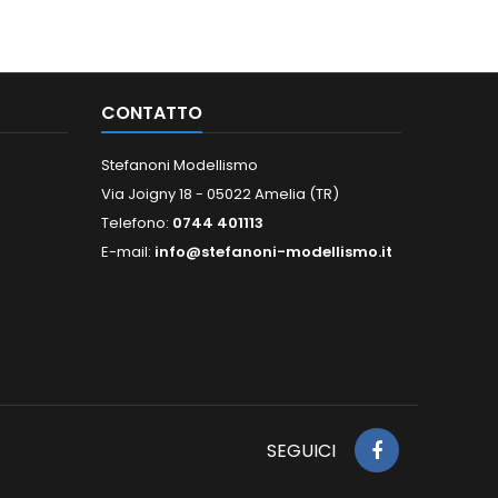
CONTATTO
Stefanoni Modellismo
Via Joigny 18 - 05022 Amelia (TR)
Telefono:
0744 401113
E-mail:
info@stefanoni-modellismo.it
SEGUICI