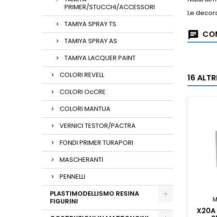
PRIMER/STUCCHI/ACCESSORI
Le decora
TAMIYA SPRAY TS
COM
TAMIYA SPRAY AS
TAMIYA LACQUER PAINT
COLORI REVELL
16 ALT
COLORI OcCRE
COLORI MANTUA
VERNICI TESTOR/PACTRA
FONDI PRIMER TURAPORI
MASCHERANTI
PENNELLI
PLASTIMODELLISMO RESINA
M
FIGURINI
X20A 