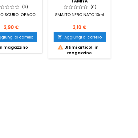
TAMIYA
(0)
(0)
IO SCURO OPACO
SMALTO NERO NATO 10ml
Set i
brunit
2,90 €
3,10 €
giungi al carrello
Aggiungi al carrello
Ag




n magazzino
Ultimi articoli in
Ult
magazzino