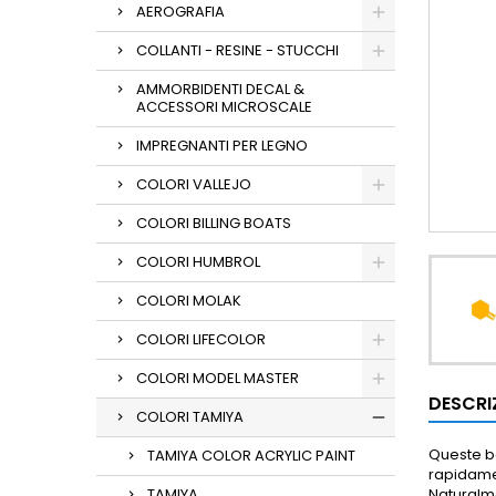
AEROGRAFIA
COLLANTI - RESINE - STUCCHI
AMMORBIDENTI DECAL &
ACCESSORI MICROSCALE
IMPREGNANTI PER LEGNO
COLORI VALLEJO
COLORI BILLING BOATS
COLORI HUMBROL
COLORI MOLAK
COLORI LIFECOLOR
COLORI MODEL MASTER
DESCRI
COLORI TAMIYA
Queste bo
TAMIYA COLOR ACRYLIC PAINT
rapidam
TAMIYA
Naturalme