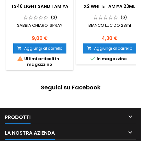
TS46 LIGHT SAND TAMIYA
X2 WHITE TAMIYA 23ML
(0)
(0)
SABBIA CHIARO SPRAY
BIANCO LUCIDO 23ml
9,00 €
4,30 €
Aggiungi al carrello
Aggiungi al carrello




Ultimi articoli in
In magazzino
magazzino
Seguici su Facebook

PRODOTTI

LA NOSTRA AZIENDA