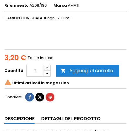
Riferimento
A208/186
Marca
AMATI
CAMION CON SCALA lungh. 70 Cm -
3,20 €
Tasse incluse
Aggiungi al carrello
Quantità


Ultimi articoli in magazzino
Condividi
DESCRIZIONE
DETTAGLI DEL PRODOTTO