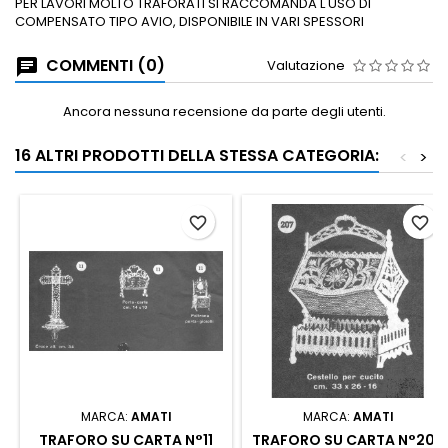
PER LAVORI MOLTO TRAFORATI SI RACCOMANDA L'USO DI
COMPENSATO TIPO AVIO, DISPONIBILE IN VARI SPESSORI
COMMENTI (0)
Valutazione
Ancora nessuna recensione da parte degli utenti.
16 ALTRI PRODOTTI DELLA STESSA CATEGORIA:
<
>
favorite_border
favorite_border
MARCA:
AMATI
MARCA:
AMATI
TRAFORO SU CARTA N°11
TRAFORO SU CARTA N°207