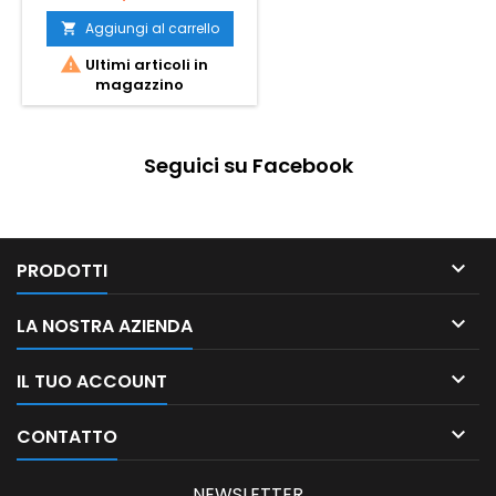
Aggiungi al carrello


Ultimi articoli in
magazzino
Seguici su Facebook

PRODOTTI

LA NOSTRA AZIENDA

IL TUO ACCOUNT

CONTATTO
NEWSLETTER