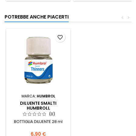
POTREBBE ANCHE PIACERTI
<
>
favorite_border
MARCA:
HUMBROL
DILUENTE SMALTI
HUMBROLL
(0)
BOTTIGLIA DILUENTE 28 ml
6,90 €