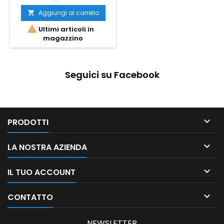
Aggiungi al carrello


Ultimi articoli in
magazzino
Seguici su Facebook

PRODOTTI

LA NOSTRA AZIENDA

IL TUO ACCOUNT

CONTATTO
NEWSLETTER