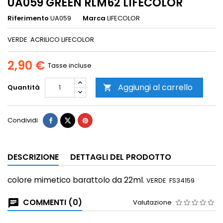
UA059 GREEN RLM62 LIFECOLOR
Riferimento
UA059
Marca
LIFECOLOR
VERDE ACRILICO LIFECOLOR
2,90 €
Tasse incluse
Aggiungi al carrello
Quantità

Condividi
DESCRIZIONE
DETTAGLI DEL PRODOTTO
colore mimetico
barattolo da 22ml.
VERDE FS34159
COMMENTI (0)
Valutazione