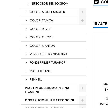
COM
LIFECOLOR TENSOCROM
COLORI MODEL MASTER
COLORI TAMIYA
16 ALT
COLORI REVELL
COLORI OcCRE
COLORI MANTUA
VERNICI TESTOR/PACTRA
FONDI PRIMER TURAPORI
MASCHERANTI
PENNELLI
MA
PLASTIMODELLISMO RESINA
T
FIGURINI
COSTRUZIONI IN MATTONCINI
Dilu