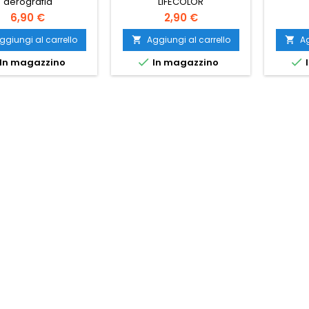
aerografia
LIFECOLOR
6,90 €
2,90 €
ggiungi al carrello
Aggiungi al carrello
Ag




In magazzino
In magazzino
I