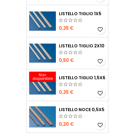
LISTELLO TIGLIO 1X5
0,35 €
favorite_border
LISTELLO TIGLIO 2X10
0,50 €
favorite_border
Non
LISTELLO TIGLIO 1,5X6
disponibile
0,35 €
favorite_border
LISTELLO NOCE 0,5X5
0,20 €
favorite_border