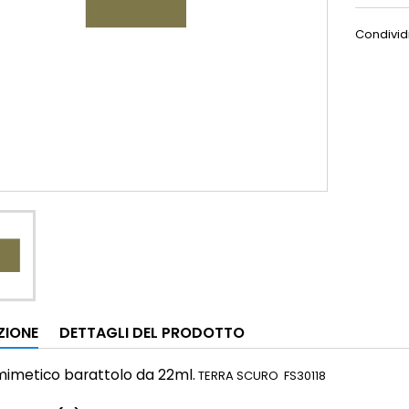
Condivid
ZIONE
DETTAGLI DEL PRODOTTO
 mimetico
barattolo da 22ml.
TERRA SCURO FS30118