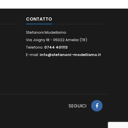
CONTATTO
Stefanoni Modellismo
Via Joigny 18 - 05022 Amelia (TR)
Telefono:
0744 401113
E-mail:
info@stefanoni-modellismo.it
SEGUICI