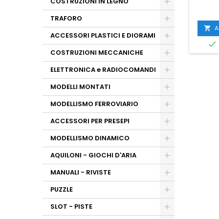
COSTRUZIONI IN LEGNO
TRAFORO
A

ACCESSORI PLASTICI E DIORAMI

COSTRUZIONI MECCANICHE
ELETTRONICA e RADIOCOMANDI
MODELLI MONTATI
MODELLISMO FERROVIARIO
ACCESSORI PER PRESEPI
MODELLISMO DINAMICO
AQUILONI - GIOCHI D'ARIA
MANUALI - RIVISTE
PUZZLE
SLOT - PISTE