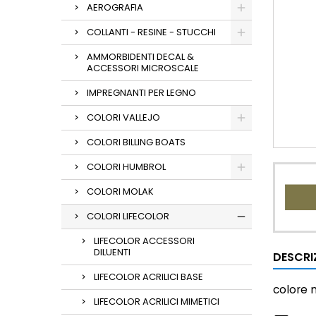
AEROGRAFIA
COLLANTI - RESINE - STUCCHI
AMMORBIDENTI DECAL &
ACCESSORI MICROSCALE
IMPREGNANTI PER LEGNO
COLORI VALLEJO
COLORI BILLING BOATS
COLORI HUMBROL
COLORI MOLAK
COLORI LIFECOLOR
LIFECOLOR ACCESSORI
DILUENTI
DESCRI
LIFECOLOR ACRILICI BASE
colore
LIFECOLOR ACRILICI MIMETICI