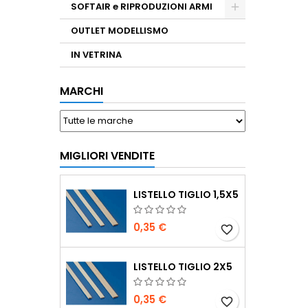
SOFTAIR e RIPRODUZIONI ARMI
OUTLET MODELLISMO
IN VETRINA
MARCHI
MIGLIORI VENDITE
LISTELLO TIGLIO 1,5X5
0,35 €
favorite_border
LISTELLO TIGLIO 2X5
0,35 €
favorite_border