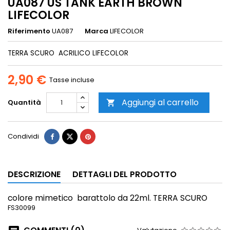
UA087 US TANK EARTH BROWN
LIFECOLOR
Riferimento
UA087
Marca
LIFECOLOR
TERRA SCURO ACRILICO LIFECOLOR
2,90 €
Tasse incluse
Aggiungi al carrello
Quantità

Condividi
DESCRIZIONE
DETTAGLI DEL PRODOTTO
colore mimetico
barattolo da 22ml. TERRA SCURO
FS30099