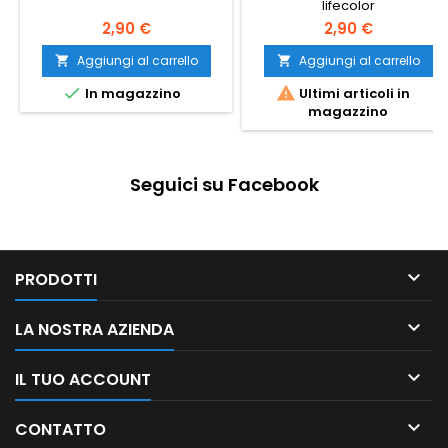
lifecolor
2,90 €
2,90 €
Aggiungi al carrello
Aggiungi al carrello




In magazzino
Ultimi articoli in
magazzino
Seguici su Facebook

PRODOTTI

LA NOSTRA AZIENDA

IL TUO ACCOUNT

CONTATTO