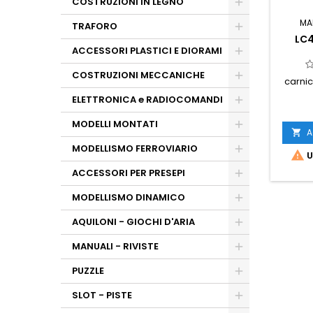
COSTRUZIONI IN LEGNO
MA
TRAFORO
LC4
ACCESSORI PLASTICI E DIORAMI
COSTRUZIONI MECCANICHE
carnic
ELETTRONICA e RADIOCOMANDI
MODELLI MONTATI
A

MODELLISMO FERROVIARIO

U
ACCESSORI PER PRESEPI
MODELLISMO DINAMICO
AQUILONI - GIOCHI D'ARIA
MANUALI - RIVISTE
PUZZLE
SLOT - PISTE