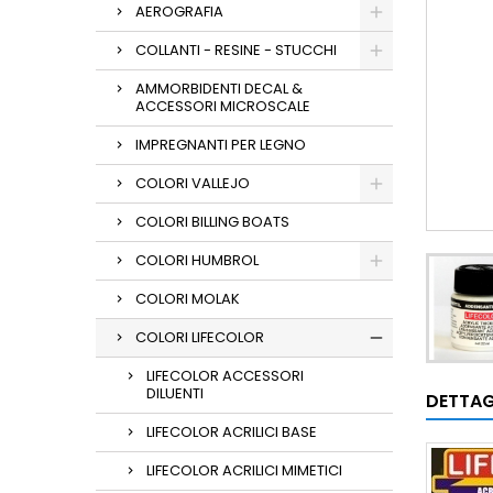
AEROGRAFIA
COLLANTI - RESINE - STUCCHI
AMMORBIDENTI DECAL &
ACCESSORI MICROSCALE
IMPREGNANTI PER LEGNO
COLORI VALLEJO
COLORI BILLING BOATS
COLORI HUMBROL
COLORI MOLAK
COLORI LIFECOLOR
LIFECOLOR ACCESSORI
DILUENTI
DETTAG
LIFECOLOR ACRILICI BASE
LIFECOLOR ACRILICI MIMETICI