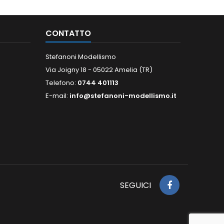
CONTATTO
Stefanoni Modellismo
Via Joigny 18 - 05022 Amelia (TR)
Telefono:
0744 401113
E-mail:
info@stefanoni-modellismo.it
SEGUICI