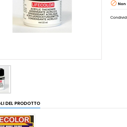

Non 
Condivid
LI DEL PRODOTTO