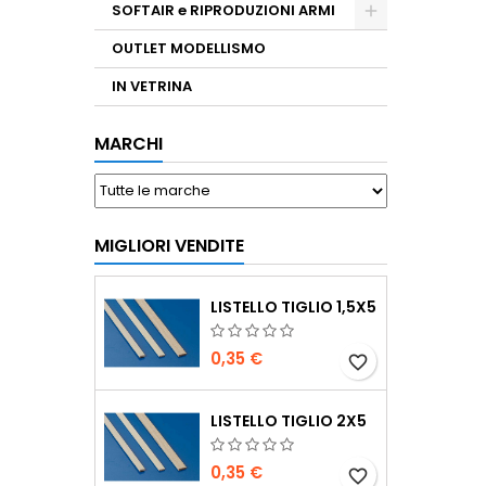
SOFTAIR e RIPRODUZIONI ARMI
OUTLET MODELLISMO
IN VETRINA
MARCHI
MIGLIORI VENDITE
LISTELLO TIGLIO 1,5X5
0,35 €
favorite_border
LISTELLO TIGLIO 2X5
0,35 €
favorite_border