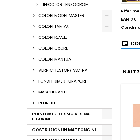
LIFECOLOR TENSOCROM
Riferime
COLORI MODEL MASTER
EAN13
0
COLORI TAMIYA
Condizi
COLORI REVELL
COM
COLORI OcCRE
COLORI MANTUA
VERNICI TESTOR/PACTRA
16 ALT
FONDI PRIMER TURAPORI
MASCHERANTI
PENNELLI
PLASTIMODELLISMO RESINA
FIGURINI
COSTRUZIONI IN MATTONCINI