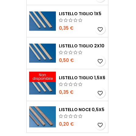
LISTELLO TIGLIO 1X5
0,35 €
favorite_border
LISTELLO TIGLIO 2X10
0,50 €
favorite_border
Non
LISTELLO TIGLIO 1,5X6
disponibile
0,35 €
favorite_border
LISTELLO NOCE 0,5X5
0,20 €
favorite_border