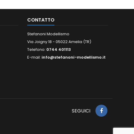
CONTATTO
Stefanoni Modellismo
Via Joigny 18 - 05022 Amelia (TR)
Telefono:
0744 401113
E-mail:
info@stefanoni-modellismo.it
SEGUICI