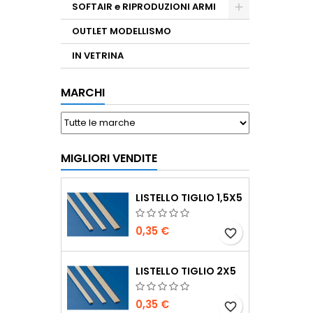
SOFTAIR e RIPRODUZIONI ARMI
OUTLET MODELLISMO
IN VETRINA
MARCHI
MIGLIORI VENDITE
LISTELLO TIGLIO 1,5X5
0,35 €
favorite_border
LISTELLO TIGLIO 2X5
0,35 €
favorite_border