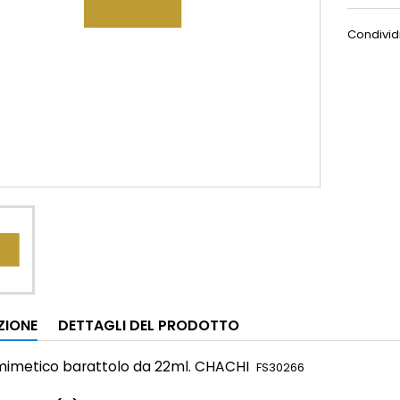
Condivid
ZIONE
DETTAGLI DEL PRODOTTO
 mimetico
barattolo da 22ml. CHACHI
FS30266