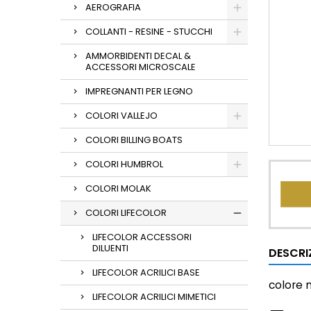
AEROGRAFIA
COLLANTI - RESINE - STUCCHI
AMMORBIDENTI DECAL &
ACCESSORI MICROSCALE
IMPREGNANTI PER LEGNO
COLORI VALLEJO
COLORI BILLING BOATS
COLORI HUMBROL
COLORI MOLAK
COLORI LIFECOLOR
LIFECOLOR ACCESSORI
DILUENTI
DESCRI
LIFECOLOR ACRILICI BASE
colore
LIFECOLOR ACRILICI MIMETICI