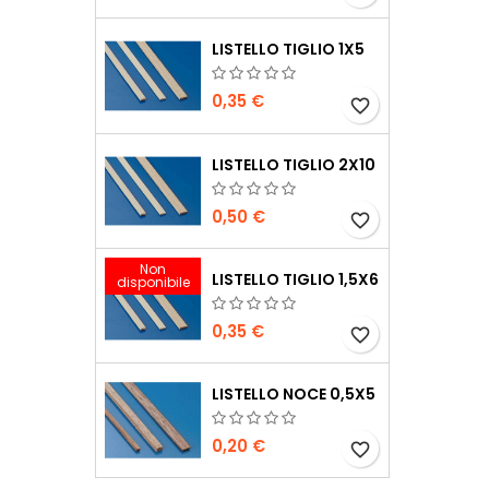
LISTELLO TIGLIO 1X5
0,35 €
favorite_border
LISTELLO TIGLIO 2X10
0,50 €
favorite_border
Non
LISTELLO TIGLIO 1,5X6
disponibile
0,35 €
favorite_border
LISTELLO NOCE 0,5X5
0,20 €
favorite_border