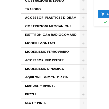
COSTRUZIONI IN LEGNO
TRAFORO
A

ACCESSORI PLASTICI E DIORAMI

COSTRUZIONI MECCANICHE
ELETTRONICA e RADIOCOMANDI
MODELLI MONTATI
MODELLISMO FERROVIARIO
ACCESSORI PER PRESEPI
MODELLISMO DINAMICO
AQUILONI - GIOCHI D'ARIA
MANUALI - RIVISTE
PUZZLE
SLOT - PISTE