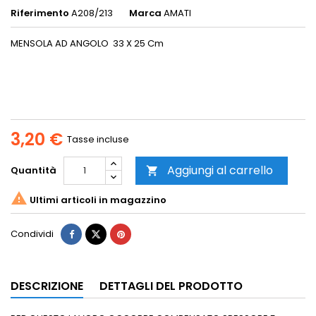
Riferimento
A208/213
Marca
AMATI
MENSOLA AD ANGOLO 33 X 25 Cm
3,20 €
Tasse incluse
Aggiungi al carrello
Quantità


Ultimi articoli in magazzino
Condividi
DESCRIZIONE
DETTAGLI DEL PRODOTTO