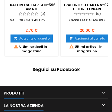
TRAFORO SU CARTA N°596
TRAFORO SU CARTA N°927
AMATI
ETTORE FERRARI
(0)
(0)
VASSOIO 34 X 43 Cm -
CASSETTA DA LAVORO
2,70 €
20,00 €
Aggiungi al carrello
Aggiungi al carrello




Ultimi articoli in
Ultimi articoli in
magazzino
magazzino
Seguici su Facebook

PRODOTTI

LA NOSTRA AZIENDA