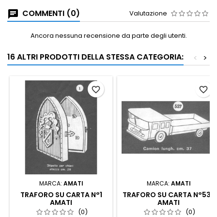
COMMENTI (0)
Valutazione
Ancora nessuna recensione da parte degli utenti.
16 ALTRI PRODOTTI DELLA STESSA CATEGORIA:
<
>
favorite_border
favorite_border
MARCA:
AMATI
MARCA:
AMATI
TRAFORO SU CARTA N°1
TRAFORO SU CARTA N°537
AMATI
AMATI
(0)
(0)