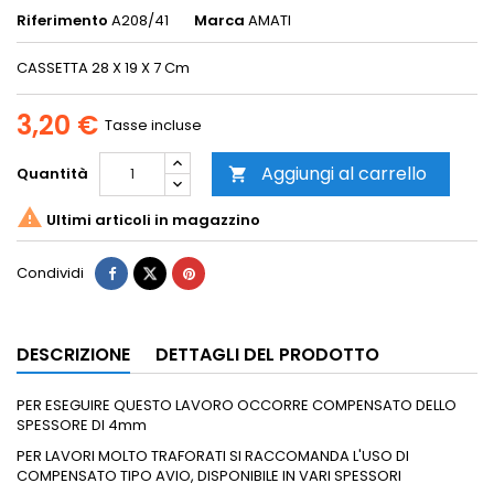
Riferimento
A208/41
Marca
AMATI
CASSETTA 28 X 19 X 7 Cm
3,20 €
Tasse incluse
Aggiungi al carrello
Quantità


Ultimi articoli in magazzino
Condividi
DESCRIZIONE
DETTAGLI DEL PRODOTTO
PER ESEGUIRE QUESTO LAVORO OCCORRE COMPENSATO DELLO
SPESSORE DI 4mm
PER LAVORI MOLTO TRAFORATI SI RACCOMANDA L'USO DI
COMPENSATO TIPO AVIO, DISPONIBILE IN VARI SPESSORI