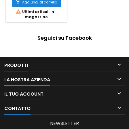
Aggiungi al carrello


Ultimi articoli in
magazzino
Seguici su Facebook

PRODOTTI

LA NOSTRA AZIENDA

IL TUO ACCOUNT

CONTATTO
NEWSLETTER