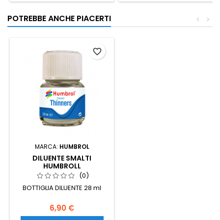
POTREBBE ANCHE PIACERTI
<
>
favorite_border
MARCA:
HUMBROL
DILUENTE SMALTI
HUMBROLL
(0)
BOTTIGLIA DILUENTE 28 ml
6,90 €