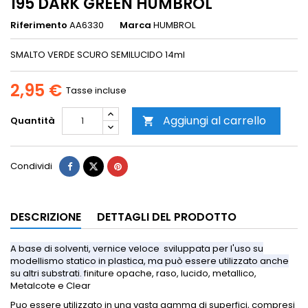
195 DARK GREEN HUMBROL
Riferimento
AA6330
Marca
HUMBROL
SMALTO VERDE SCURO SEMILUCIDO 14ml
2,95 €
Tasse incluse
Aggiungi al carrello
Quantità

Condividi
DESCRIZIONE
DETTAGLI DEL PRODOTTO
A base di solventi, vernice veloce sviluppata per l'uso su
modellismo statico in plastica, ma può essere utilizzato anche
su altri substrati.
finiture opache, raso, lucido, metallico,
Metalcote e Clear
Puo essere utilizzato in una vasta gamma di superfici, compresi